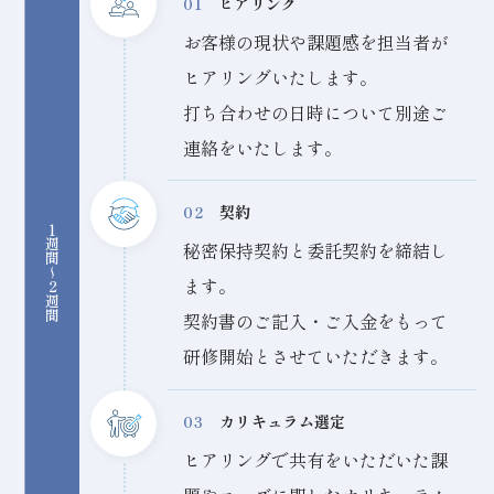
01
ヒアリング
お客様の現状や課題感を担当者が
ヒアリングいたします。
打ち合わせの日時について別途ご
連絡をいたします。
02
契約
1週間〜2週間
秘密保持契約と委託契約を締結し
ます。
契約書のご記入・ご入金をもって
研修開始とさせていただきます。
03
カリキュラム選定
ヒアリングで共有をいただいた課