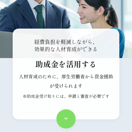
経費負担を軽減しながら、
効果的な人材育成ができる
助成金を活用する
人材育成のために、厚生労働省から資金援助
が受けられます
※助成金受け取りには、申請と審査が必要です
keyboard_arrow_down