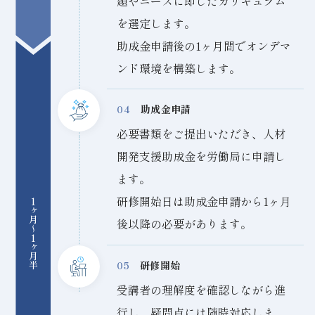
題やニーズに即したカリキュラム
を選定します。
助成金申請後の1ヶ月間でオンデマ
ンド環境を構築します。
04
助成金申請
必要書類をご提出いただき、人材
開発支援助成金を労働局に申請し
ます。
研修開始日は助成金申請から1ヶ月
1ヶ月〜1ヶ月半
後以降の必要があります。
05
研修開始
受講者の理解度を確認しながら進
行し、疑問点には随時対応しま