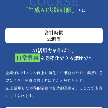
COURSE
「生成AI実践研修」
とは
合計時間
22時間
AI活用力を伸ばし、
日常業務
を効率化できる講座です
企業様のAIスキル向上に特化した講座のため、業務に必
要なスキルを重点的に伸ばすことができます。
AIを活用した事務的業務や創造的業務を、どなたでも身
に付けられます。