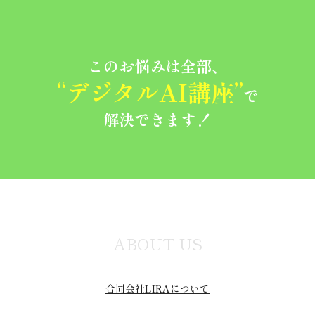
このお悩みは全部、
“デジタルAI講座”
で
解決できます！
ABOUT US
合同会社LIRAについて