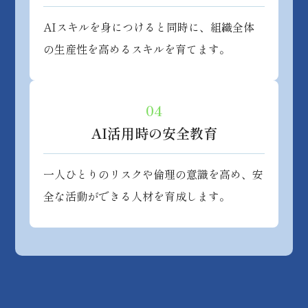
AIスキルを身につけると同時に、組織全体
の生産性を高めるスキルを育てます。
04
AI活用時の
安全教育
一人ひとりのリスクや倫理の意識を高め、安
全な活動ができる人材を育成します。